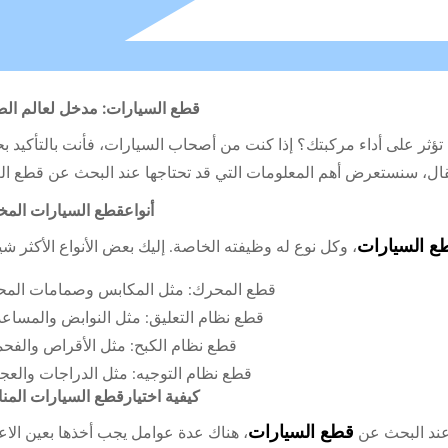
قطع السيارات: مدخل لعالم الص
ؤثر على أداء مركبتك؟ إذا كنت من أصحاب السيارات، فأنت بالتأكيد ب
قال، سنستعرض أهم المعلومات التي قد تحتاجها عند البحث عن قطع الغ
أنواعقطع السيارات المخ
ع السيارات
، وكل نوع له وظيفته الخاصة. إليك بعض الأنواع الأكثر شيو
قطع المحرك: مثل المكابس وصمامات المح
قطع نظام التعليق: مثل النوابض والمساع
قطع نظام الكبح: مثل الأقراص والفحم
قطع نظام التوجيه: مثل الدراجات والعج
كيفية اختيارقطع السيارات المن
قطع السيارات
ند البحث عن
، هناك عدة عوامل يجب أخذها بعين الاعت