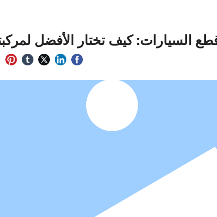
طع السيارات: كيف تختار الأفضل لمركب