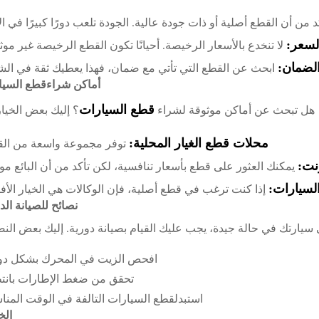
 من أن القطع أصلية أو ذات جودة عالية. الجودة تلعب دورًا كبيرًا في الأ
لسعر:
لا تنخدع بالأسعار الرخيصة. أحيانًا تكون القطع الرخيصة غير موث
لضمان:
ابحث عن القطع التي تأتي مع ضمان، فهذا يعطيك ثقة في الشر
أماكن شراءقطع السيا
قطع السيارات
هل تبحث عن أماكن موثوقة لشراء
؟ إليك بعض الخيا
محلات قطع الغيار المحلية:
توفر مجموعة واسعة من الق
رنت:
يمكنك العثور على قطع بأسعار تنافسية، لكن تأكد من أن البائع مو
لسيارات:
إذا كنت ترغب في قطع أصلية، فإن الوكالات هي الخيار الأ
نصائح للصيانة الد
يارتك في حالة جيدة، يجب عليك القيام بصيانة دورية. إليك بعض النص
افحص الزيت في المحرك بشكل دو
تحقق من ضغط الإطارات بانتظ
استبدلقطع السيارات التالفة في الوقت المن
الخ