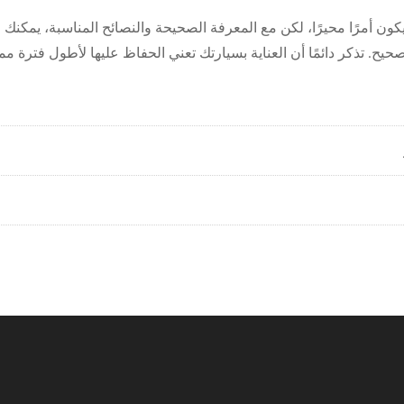
ون أمرًا محيرًا، لكن مع المعرفة الصحيحة والنصائح المناسبة، يمكنك ا
صحيح. تذكر دائمًا أن العناية بسيارتك تعني الحفاظ عليها لأطول فترة مم