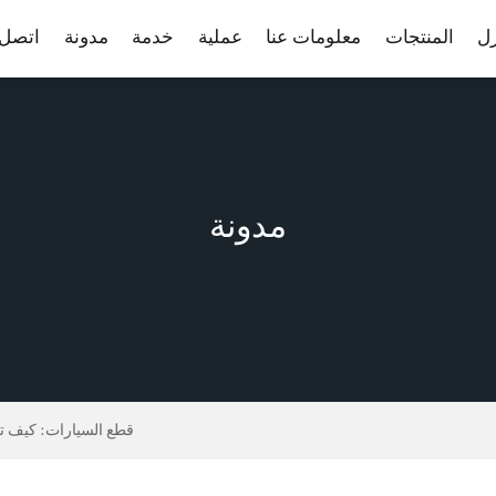
زل
المنتجات
معلومات عنا
عملية
خدمة
مدونة
اتصل ب
مدونة
قطع السيارات: كيف تخ