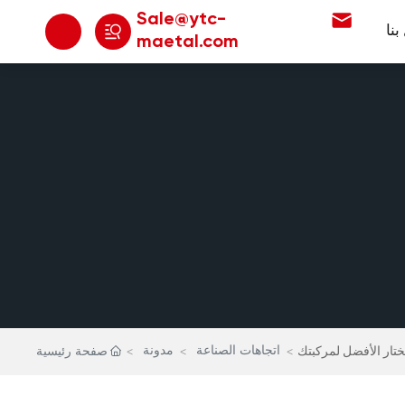
Sale@ytc-
نا
maetal.com
تار الأفضل لمركبتك
اتجاهات الصناعة
مدونة
صفحة رئيسية